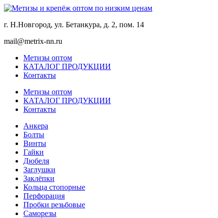
г. Н.Новгород, ул. Бетанкура, д. 2, пом. 14
mail@metrix-nn.ru
Метизы оптом
КАТАЛОГ ПРОДУКЦИИ
Контакты
Метизы оптом
КАТАЛОГ ПРОДУКЦИИ
Контакты
Анкера
Болты
Винты
Гайки
Дюбеля
Заглушки
Заклёпки
Кольца стопорные
Перфорация
Пробки резьбовые
Саморезы