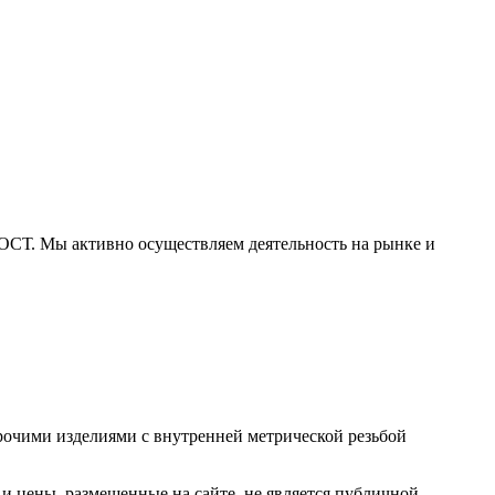
СТ. Мы активно осуществляем деятельность на рынке и
рочими изделиями с внутренней метрической резьбой
 цены, размещенные на сайте, не является публичной