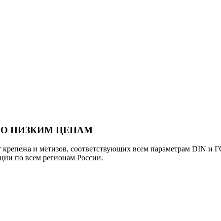
ПО НИЗКИМ ЦЕНАМ
епежа и метизов, соответствующих всем параметрам DIN и ГО
ции по всем регионам России.