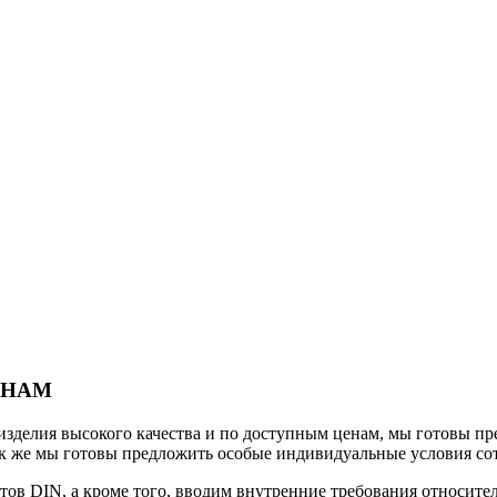
ЕНАМ
изделия высокого качества и по доступным ценам, мы готовы п
так же мы готовы предложить особые индивидуальные условия со
в DIN, а кроме того, вводим внутренние требования относител