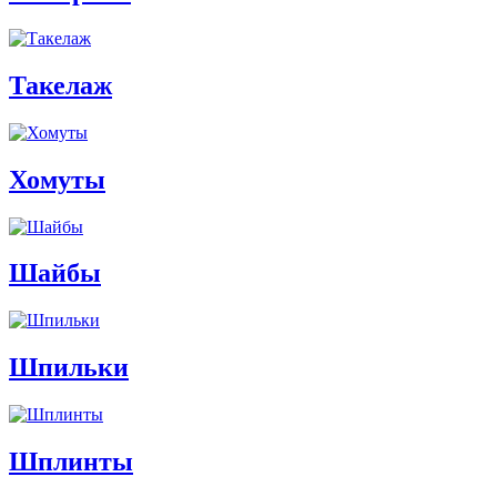
Такелаж
Хомуты
Шайбы
Шпильки
Шплинты