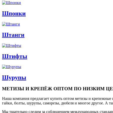
Шпонки
Штанги
Штифты
Шурупы
МЕТИЗЫ И КРЕПЁЖ ОПТОМ ПО НИЗКИМ Ц
Наша компания предлагает купить оптом метизы и крепежные 
гайки, болты, шурупы, саморезы, дюбеля и многое другое. А 
Мы тщательно следим за соблюдением международных стандарто