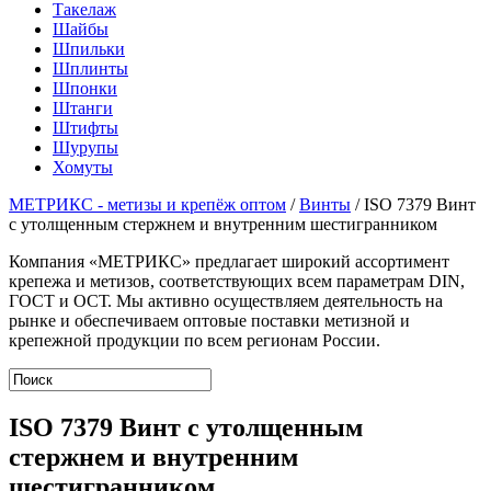
Такелаж
Шайбы
Шпильки
Шплинты
Шпонки
Штанги
Штифты
Шурупы
Хомуты
МЕТРИКС - метизы и крепёж оптом
/
Винты
/
ISO 7379 Винт
с утолщенным стержнем и внутренним шестигранником
Компания «МЕТРИКС» предлагает широкий ассортимент
крепежа и метизов, соответствующих всем параметрам DIN,
ГОСТ и ОСТ. Мы активно осуществляем деятельность на
рынке и обеспечиваем оптовые поставки метизной и
крепежной продукции по всем регионам России.
ISO 7379 Винт с утолщенным
стержнем и внутренним
шестигранником