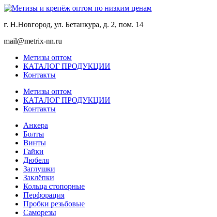
г. Н.Новгород, ул. Бетанкура, д. 2, пом. 14
mail@metrix-nn.ru
Метизы оптом
КАТАЛОГ ПРОДУКЦИИ
Контакты
Метизы оптом
КАТАЛОГ ПРОДУКЦИИ
Контакты
Анкера
Болты
Винты
Гайки
Дюбеля
Заглушки
Заклёпки
Кольца стопорные
Перфорация
Пробки резьбовые
Саморезы