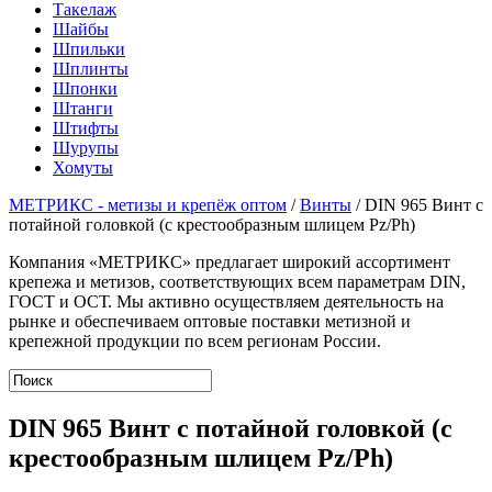
Такелаж
Шайбы
Шпильки
Шплинты
Шпонки
Штанги
Штифты
Шурупы
Хомуты
МЕТРИКС - метизы и крепёж оптом
/
Винты
/
DIN 965 Винт с
потайной головкой (с крестообразным шлицем Pz/Ph)
Компания «МЕТРИКС» предлагает широкий ассортимент
крепежа и метизов, соответствующих всем параметрам DIN,
ГОСТ и ОСТ. Мы активно осуществляем деятельность на
рынке и обеспечиваем оптовые поставки метизной и
крепежной продукции по всем регионам России.
DIN 965 Винт с потайной головкой (с
крестообразным шлицем Pz/Ph)