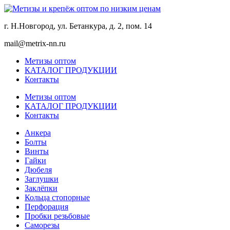
г. Н.Новгород, ул. Бетанкура, д. 2, пом. 14
mail@metrix-nn.ru
Метизы оптом
КАТАЛОГ ПРОДУКЦИИ
Контакты
Метизы оптом
КАТАЛОГ ПРОДУКЦИИ
Контакты
Анкера
Болты
Винты
Гайки
Дюбеля
Заглушки
Заклёпки
Кольца стопорные
Перфорация
Пробки резьбовые
Саморезы