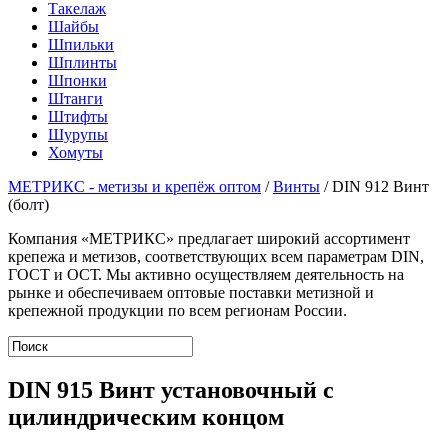
Такелаж
Шайбы
Шпильки
Шплинты
Шпонки
Штанги
Штифты
Шурупы
Хомуты
МЕТРИКС - метизы и крепёж оптом
/
Винты
/
DIN 912 Винт
(болт)
Компания «МЕТРИКС» предлагает широкий ассортимент
крепежа и метизов, соответствующих всем параметрам DIN,
ГОСТ и ОСТ. Мы активно осуществляем деятельность на
рынке и обеспечиваем оптовые поставки метизной и
крепежной продукции по всем регионам России.
DIN 915 Винт установочный с
цилиндрическим концом