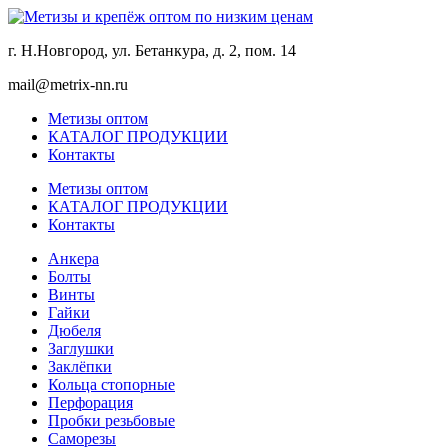
г. Н.Новгород, ул. Бетанкура, д. 2, пом. 14
mail@metrix-nn.ru
Метизы оптом
КАТАЛОГ ПРОДУКЦИИ
Контакты
Метизы оптом
КАТАЛОГ ПРОДУКЦИИ
Контакты
Анкера
Болты
Винты
Гайки
Дюбеля
Заглушки
Заклёпки
Кольца стопорные
Перфорация
Пробки резьбовые
Саморезы