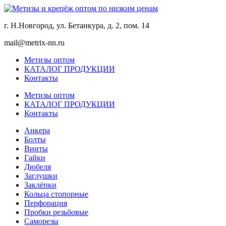
г. Н.Новгород, ул. Бетанкура, д. 2, пом. 14
mail@metrix-nn.ru
Метизы оптом
КАТАЛОГ ПРОДУКЦИИ
Контакты
Метизы оптом
КАТАЛОГ ПРОДУКЦИИ
Контакты
Анкера
Болты
Винты
Гайки
Дюбеля
Заглушки
Заклёпки
Кольца стопорные
Перфорация
Пробки резьбовые
Саморезы