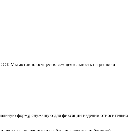
СТ. Мы активно осуществляем деятельность на рынке и
циальную форму, служащую для фиксации изделий относительно
 цены, размещенные на сайте, не является публичной